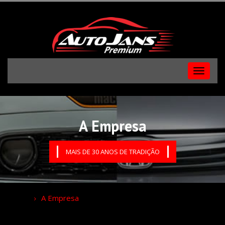
Menu
A Empresa
MAIS DE 30 ANOS DE TRADIÇÃO
Home
A Empresa