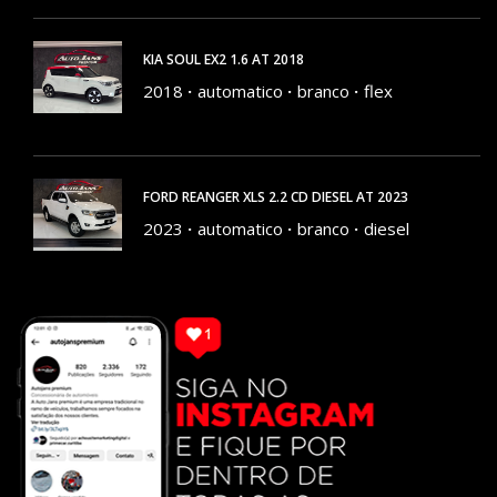
KIA SOUL EX2 1.6 AT 2018
2018
automatico
branco
flex
173400 KM
FORD REANGER XLS 2.2 CD DIESEL AT 2023
2023
automatico
branco
diesel
156100 KM