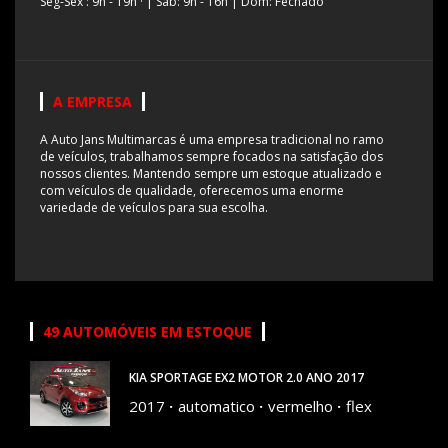
Seg-Sex : 9h - 19h
·
| Sab: 9h - 16h | Dom: Fechado
A EMPRESA
A Auto Jans Multimarcas é uma empresa tradicional no ramo
de veículos, trabalhamos sempre focados na satisfação dos
nossos clientes. Mantendo sempre um estoque atualizado e
com veículos de qualidade, oferecemos uma enorme
variedade de veículos para sua escolha.
49 AUTOMÓVEIS EM ESTOQUE
KIA SPORTAGE EX2 MOTOR 2.0 ANO 2017
2017
automatico
vermelho
flex
87600 KM