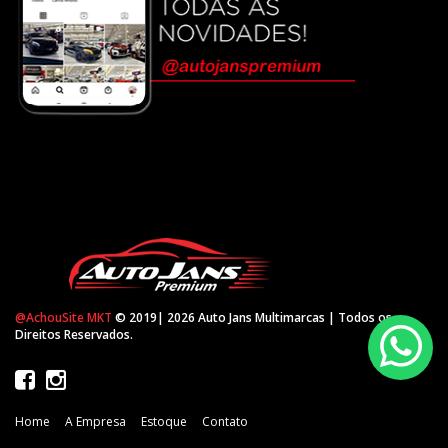
@AchouSite MKT
© 2019| 2026 Auto Jans Multimarcas | Todos os
Direitos Reservados.
Home
A Empresa
Estoque
Contato