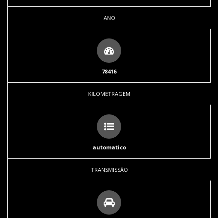
ANO
78416
KILOMETRAGEM
automatico
TRANSMISSÃO