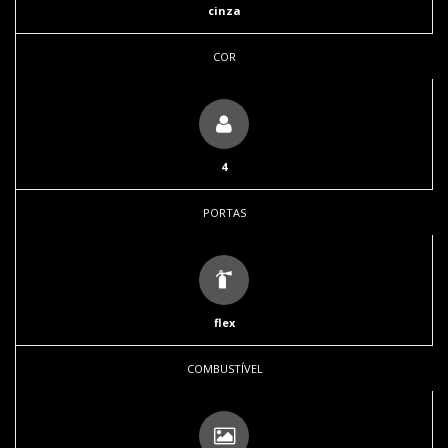
cinza
COR
4
PORTAS
flex
COMBUSTÍVEL