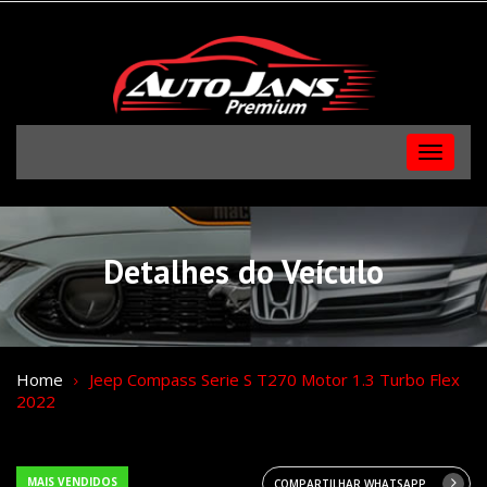
Menu
Detalhes do Veículo
Home
Jeep Compass Serie S T270 Motor 1.3 Turbo Flex
2022
MAIS VENDIDOS
COMPARTILHAR WHATSAPP