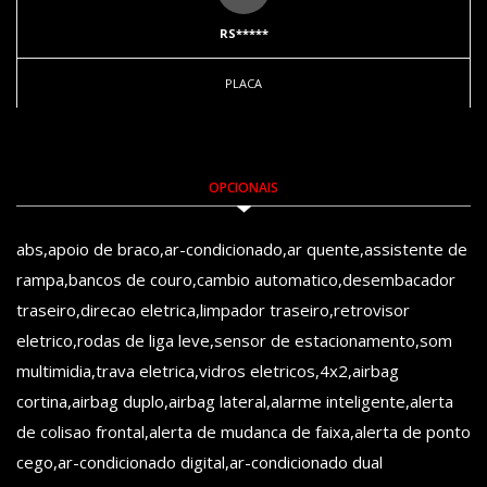
RS*****
PLACA
OPCIONAIS
abs,apoio de braco,ar-condicionado,ar quente,assistente de
rampa,bancos de couro,cambio automatico,desembacador
traseiro,direcao eletrica,limpador traseiro,retrovisor
eletrico,rodas de liga leve,sensor de estacionamento,som
multimidia,trava eletrica,vidros eletricos,4x2,airbag
cortina,airbag duplo,airbag lateral,alarme inteligente,alerta
de colisao frontal,alerta de mudanca de faixa,alerta de ponto
cego,ar-condicionado digital,ar-condicionado dual