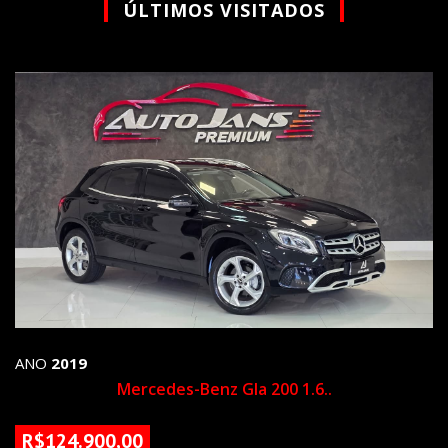
ÚLTIMOS VISITADOS
ANO
2019
Mercedes-Benz Gla 200 1.6..
R$124.900,00
83817 KM