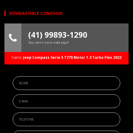
DÚVIDAS?FALE CONOSCO!
(41) 99893-1290
Seu carro novo está aqui!
Carro:
Jeep Compass Serie S T270 Motor 1.3 Turbo Flex 2022