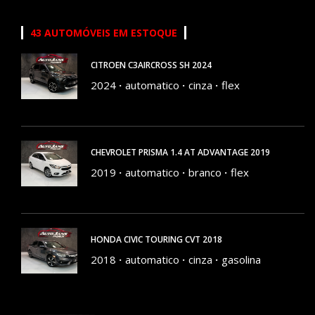
43 AUTOMÓVEIS EM ESTOQUE
CITROEN C3AIRCROSS SH 2024
2024
automatico
cinza
flex
28298 KM
CHEVROLET PRISMA 1.4 AT ADVANTAGE 2019
2019
automatico
branco
flex
143966 KM
HONDA CIVIC TOURING CVT 2018
2018
automatico
cinza
gasolina
83283 KM