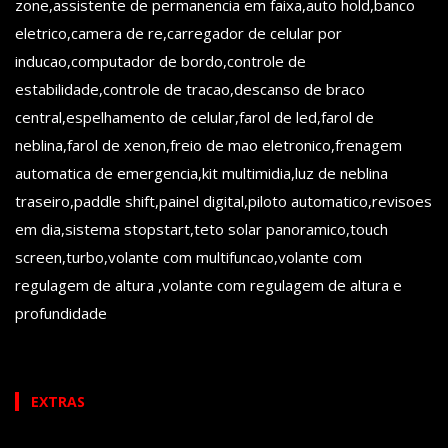
zone,assistente de permanencia em faixa,auto hold,banco
eletrico,camera de re,carregador de celular por
inducao,computador de bordo,controle de
estabilidade,controle de tracao,descanso de braco
central,espelhamento de celular,farol de led,farol de
neblina,farol de xenon,freio de mao eletronico,frenagem
automatica de emergencia,kit multimidia,luz de neblina
traseiro,paddle shift,painel digital,piloto automatico,revisoes
em dia,sistema stopstart,teto solar panoramico,touch
screen,turbo,volante com multifuncao,volante com
regulagem de altura ,volante com regulagem de altura e
profundidade
EXTRAS