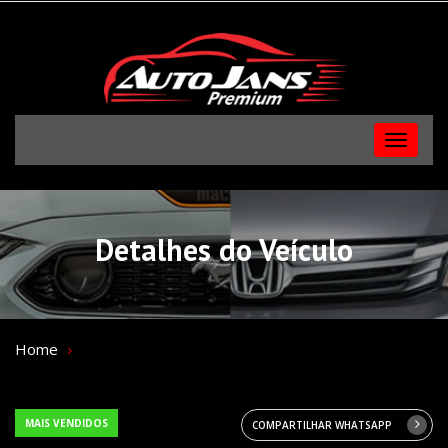
Menu
Detalhes do Veículo
Home
MAIS VENDIDOS
COMPARTILHAR WHATSAPP