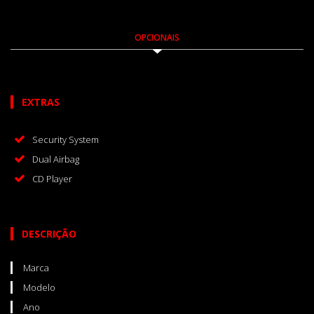
OPCIONAIS
EXTRAS
Security System
Dual Airbag
CD Player
DESCRIÇÃO
Marca
Modelo
Ano