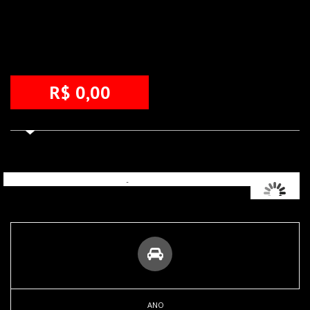
R$ 0,00
ANO