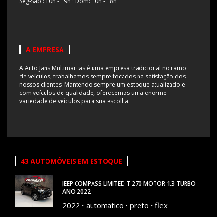
Seg-Sab : 10h - 19h
·
Dom: 10h - 18h
A EMPRESA
A Auto Jans Multimarcas é uma empresa tradicional no ramo
de veículos, trabalhamos sempre focados na satisfação dos
nossos clientes. Mantendo sempre um estoque atualizado e
com veículos de qualidade, oferecemos uma enorme
variedade de veículos para sua escolha.
43 AUTOMÓVEIS EM ESTOQUE
JEEP COMPASS LIMITED T 270 MOTOR 1.3 TURBO
ANO 2022
2022
automatico
preto
flex
89667 KM