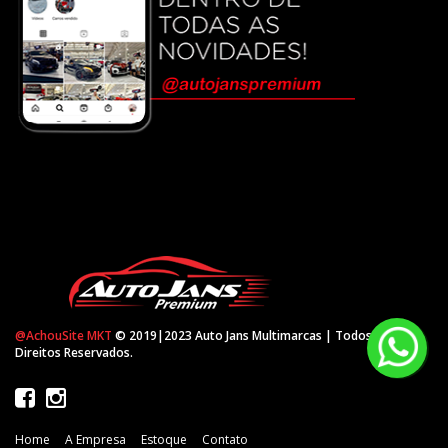
@AchouSite MKT
© 2019|2023 Auto Jans Multimarcas | Todos os
Direitos Reservados.
Home
A Empresa
Estoque
Contato