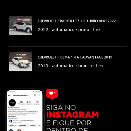
CHEVROLET TRACKER LTZ 1.0 TURBO ANO 2022
2022
automatico
prata
flex
79027 KM
CHEVROLET PRISMA 1.4 AT ADVANTAGE 2019
2019
automatico
branco
flex
143966 KM