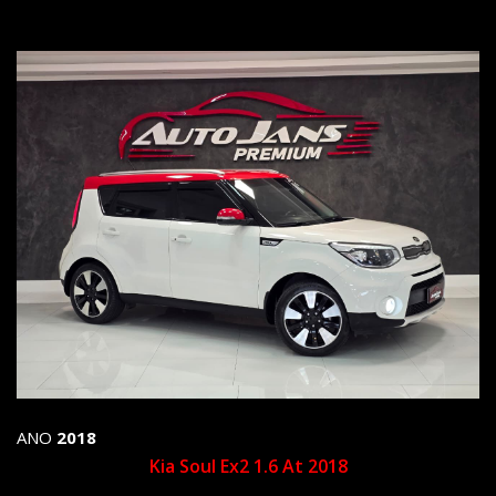
ANO
2018
Kia Soul Ex2 1.6 At 2018