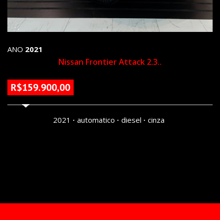
ANO
2021
Nissan Frontier Attack 2.3..
R$159.900,00
99141 KM
2021
automatico
diesel
cinza