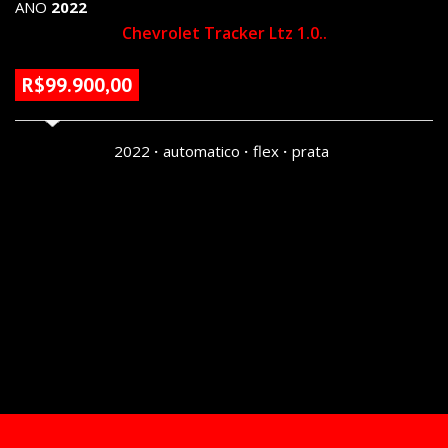
ANO
2022
Chevrolet Tracker Ltz 1.0..
R$99.900,00
79027 KM
2022
automatico
flex
prata