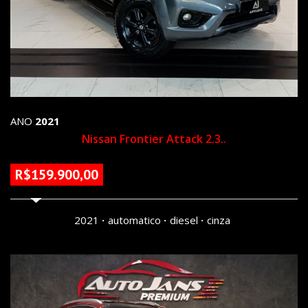
ANO
2021
Nissan Frontier Attack 2.3..
R$159.900,00
99141 KM
2021
automatico
diesel
cinza