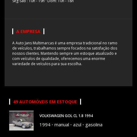
Seg-Sab : 10h - 19h
·
Dom: 10h - 18h
A EMPRESA
A Auto Jans Multimarcas é uma empresa tradicional no ramo
de veículos, trabalhamos sempre focados na satisfação dos
nossos clientes. Mantendo sempre um estoque atualizado e
com veículos de qualidade, oferecemos uma enorme
variedade de veículos para sua escolha.
49 AUTOMÓVEIS EM ESTOQUE
VOLKSWAGEN GOL CL 1.8 1994
1994
manual
azul
gasolina
72056 KM