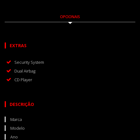
OPCIONAIS
EXTRAS
Security System
Dual Airbag
CD Player
DESCRIÇÃO
Marca
Modelo
Ano