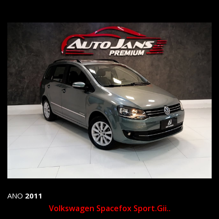
ANO
2011
Volkswagen Spacefox Sport.gii..