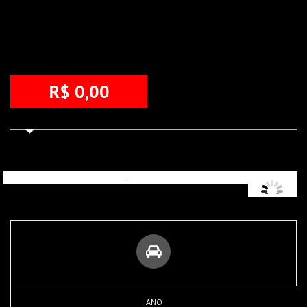
R$ 0,00
ANO