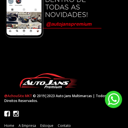
@AchouSite MKT
© 2019|2023 Auto Jans Multimarcas | Todos os
Direitos Reservados.
Home
A Empresa
Estoque
Contato