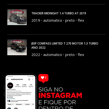
TRACKER MIDNIGHT 1.4 TURBO AT 2019
2019
automatico
preto
flex
120574 KM
JEEP COMPASS LIMITED T 270 MOTOR 1.3 TURBO
ANO 2022
2022
automatico
preto
flex
89667 KM