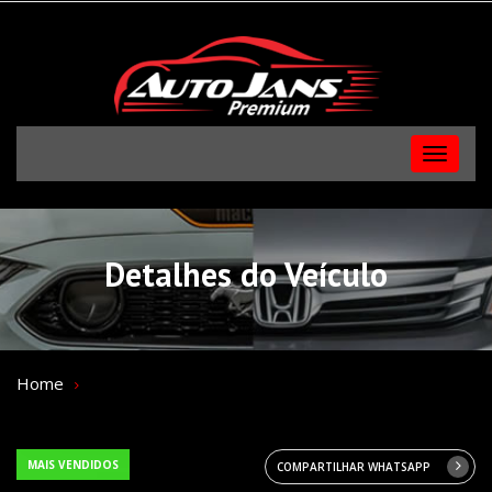
Menu
Detalhes do Veículo
Home
MAIS VENDIDOS
COMPARTILHAR WHATSAPP