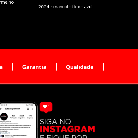
rmelho
2024
manual
flex
azul
a
Garantia
Qualidade