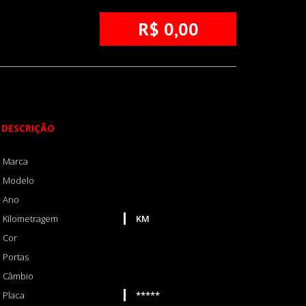
R$ 0,00
DESCRIÇÃO
Marca
Modelo
Ano
Kilometragem
KM
Cor
Portas
Câmbio
Placa
*****