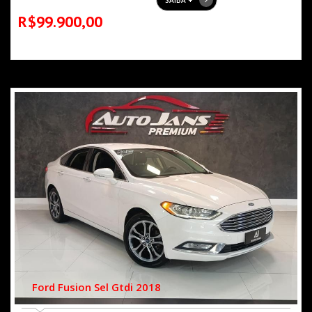
SAIBA +
R$99.900,00
Ford Fusion Sel Gtdi 2018