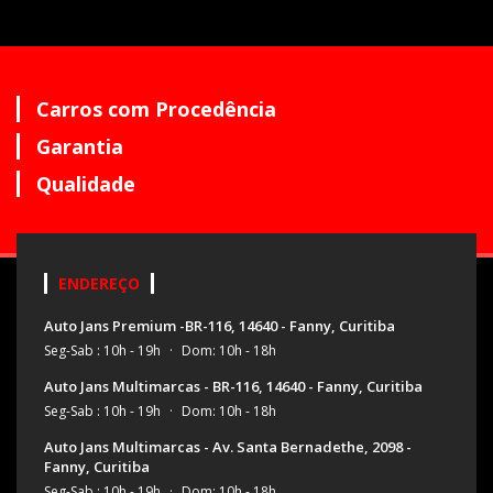
Carros com Procedência
Garantia
Qualidade
ENDEREÇO
Auto Jans Premium -BR-116, 14640 - Fanny, Curitiba
Seg-Sab : 10h - 19h
·
Dom: 10h - 18h
Auto Jans Multimarcas - BR-116, 14640 - Fanny, Curitiba
Seg-Sab : 10h - 19h
·
Dom: 10h - 18h
Auto Jans Multimarcas - Av. Santa Bernadethe, 2098 -
Fanny, Curitiba
Seg-Sab : 10h - 19h
·
Dom: 10h - 18h