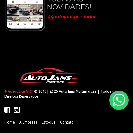
@AchouSite MKT
© 2019| 2026 Auto Jans Multimarcas | Todos os
Direitos Reservados.
Home
A Empresa
Estoque
Contato