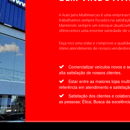
A Auto Jans Multimarcas é uma empresa t
trabalhamos sempre focados na satisfaçã
Mantendo sempre um estoque atualizado
oferecemos uma enorme variedade de ve
Faça-nos uma visita e comprove a qualid
ótimo atendimento de nossos vendedore
Comercializar veículos novos e s
alta satisfação de nossos clientes.
Estar entre as maiores lojas mult
referência em atendimento e satisfaçã
Satisfação dos clientes e colabor
as pessoas; Ética; Busca da excelênci