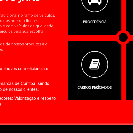
radicional no ramo de veículos,
o dos nossos clientes.
PROCEDÊNCIA
 e com veículos de qualidade,
ículos para sua escolha.
ade de nossos produtos e o
s!
eminovos com eficiência e
imarcas de Curitiba, sendo
CARROS PERÍCIADOS
o de nossos clientes.
adores; Valorização e respeito
a